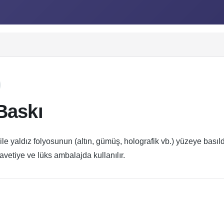
Baskı
ile yaldız folyosunun (altın, gümüş, holografik vb.) yüzeye bası
davetiye ve lüks ambalajda kullanılır.