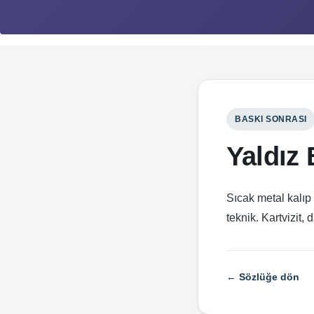
BASKI SONRASI
Yaldız 
Sıcak metal kalıp 
teknik. Kartvizit, 
← Sözlüğe dön