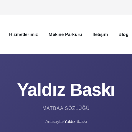
Hizmetlerimiz
Makine Parkuru
İletişim
Blog
Yaldız Baskı
MATBAA SÖZLÜĞÜ
Anasayfa
›
Yaldız Baskı