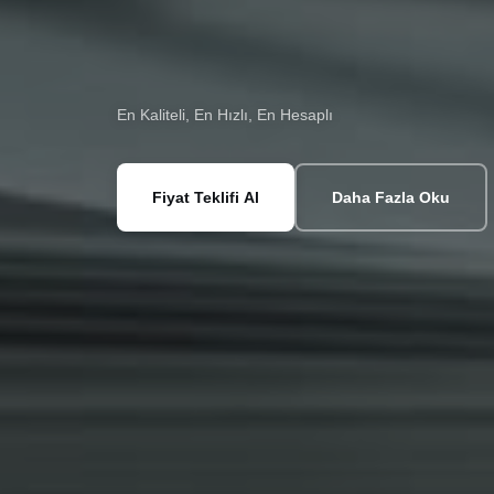
En Kaliteli, En Hızlı, En Hesaplı
Fiyat Teklifi Al
Daha Fazla Oku