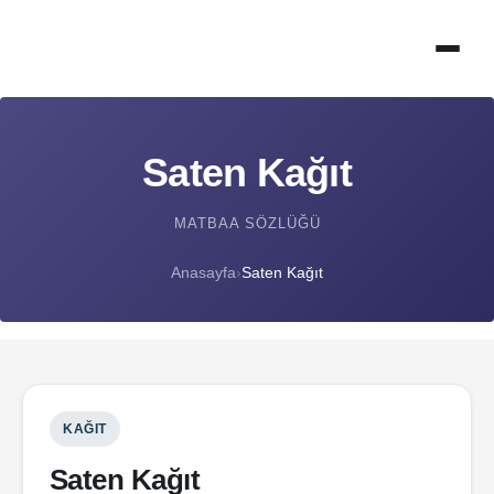
Saten Kağıt
MATBAA SÖZLÜĞÜ
Anasayfa
›
Saten Kağıt
KAĞIT
Saten Kağıt