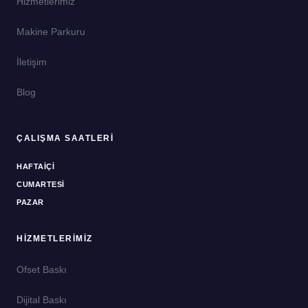
Hizmetlerimiz
Makine Parkuru
İletişim
Blog
ÇALIŞMA SAATLERI
HAFTAIÇI
CUMARTESI
PAZAR
HIZMETLERIMIZ
Ofset Baskı
Dijital Baskı