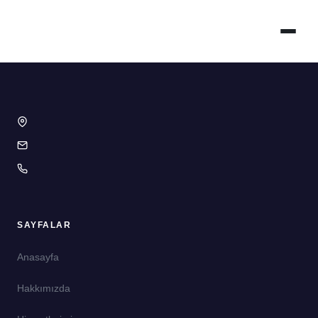
SAYFALAR
Anasayfa
Hakkımızda