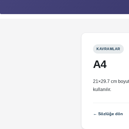
KAVRAMLAR
A4
21×29.7 cm boyutu
kullanılır.
← Sözlüğe dön