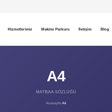
Hizmetlerimiz
Makine Parkuru
İletişim
Blog
A4
MATBAA SÖZLÜĞÜ
Anasayfa
›
A4