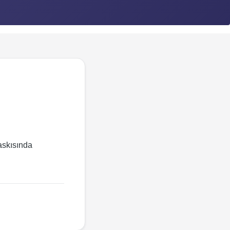
baskısında